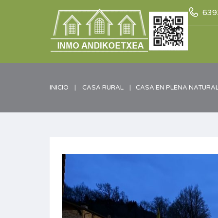
639
INICIO
CASA RURAL
CASA EN PLENA NATURA