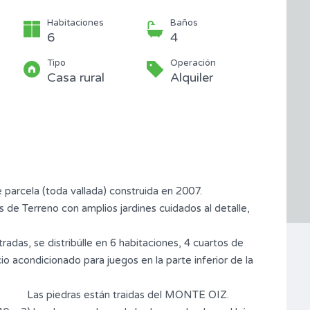
Habitaciones
Baños
6
4
Tipo
Operación
Casa rural
Alquiler
parcela (toda vallada) construida en 2007.
de Terreno con amplios jardines cuidados al detalle,
tradas, se distribúlle en 6 habitaciones, 4 cuartos de
io acondicionado para juegos en la parte inferior de la
sa.
raidas del MONTE OIZ.