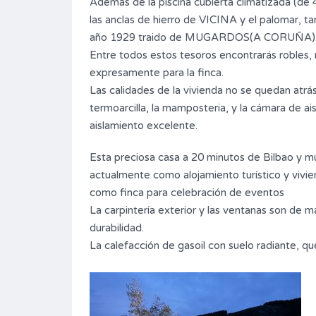
Además de la piscina cubierta climatizada (de 
las anclas de hierro de VICINA y el palomar, 
año 1929 traido de MUGARDOS(A CORUÑA)
Entre todos estos tesoros encontrarás robles, n
expresamente para la finca.
Las calidades de la vivienda no se quedan atrá
termoarcilla, la mamposteria, y la cámara de 
aislamiento excelente.
Esta preciosa casa a 20 minutos de Bilbao y
actualmente como alojamiento turístico y vivie
como finca para celebración de eventos
La carpintería exterior y las ventanas son de m
durabilidad.
La calefacción de gasoil con suelo radiante, q