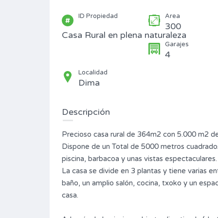
ID Propiedad
Area
300
Casa Rural en plena naturaleza
Garajes
4
Localidad
Dima
Descripción
Precioso casa rural de 364m2 con 5.000 m2 de 
Dispone de un Total de 5000 metros cuadrados 
piscina, barbacoa y unas vistas espectaculares.
La casa se divide en 3 plantas y tiene varias en
baño, un amplio salón, cocina, txoko y un espac
ca
Las piedras están t