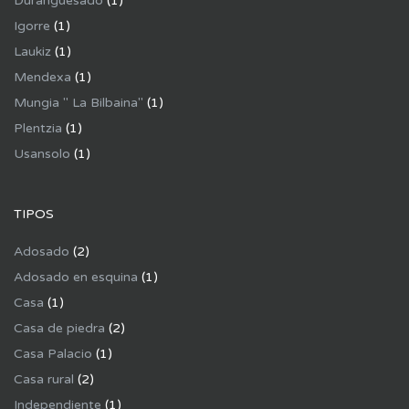
Duranguesado
(1)
Igorre
(1)
Laukiz
(1)
Mendexa
(1)
Mungia " La Bilbaina"
(1)
Plentzia
(1)
Usansolo
(1)
TIPOS
Adosado
(2)
Adosado en esquina
(1)
Casa
(1)
Casa de piedra
(2)
Casa Palacio
(1)
Casa rural
(2)
Independiente
(1)