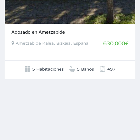
Adosado en Ametzabide
630,000€
Ametzabide Kalea, Bizkaia, España
5 Habitaciones
5 Baños
497