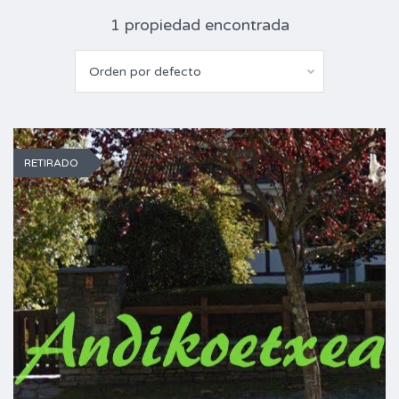
1 propiedad encontrada
Orden por defecto
RETIRADO