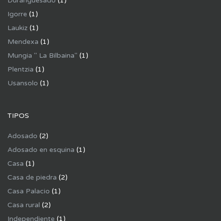
Duranguesado
(1)
Igorre
(1)
Laukiz
(1)
Mendexa
(1)
Mungia " La Bilbaina"
(1)
Plentzia
(1)
Usansolo
(1)
TIPOS
Adosado
(2)
Adosado en esquina
(1)
Casa
(1)
Casa de piedra
(2)
Casa Palacio
(1)
Casa rural
(2)
Independiente
(1)