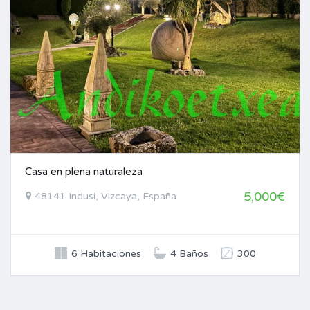
Casa en plena naturaleza
5,000€
48141 Indusi, Vizcaya, España
6 Habitaciones
4 Baños
300