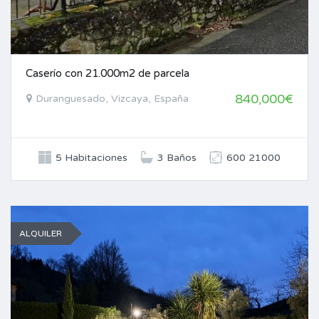
Caserío con 21.000m2 de parcela
840,000€
Duranguesado, Vizcaya, España
5 Habitaciones
3 Baños
600 21000
ALQUILER