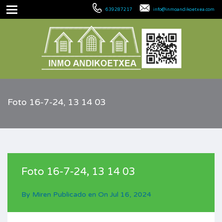
639287217
info@inmoandikoetxea.com
Foto 16-7-24, 13 14 03
Foto 16-7-24, 13 14 03
By
Miren
Publicado en On
Jul 16, 2024