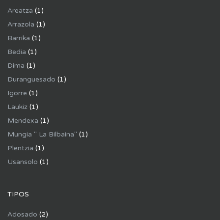
Areatza
(1)
Arrazola
(1)
Barrika
(1)
Bedia
(1)
Dima
(1)
Duranguesado
(1)
Igorre
(1)
Laukiz
(1)
Mendexa
(1)
Mungia " La Bilbaina"
(1)
Plentzia
(1)
Usansolo
(1)
TIPOS
Adosado
(2)