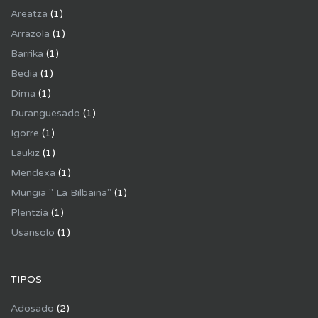
Areatza
(1)
Arrazola
(1)
Barrika
(1)
Bedia
(1)
Dima
(1)
Duranguesado
(1)
Igorre
(1)
Laukiz
(1)
Mendexa
(1)
Mungia " La Bilbaina"
(1)
Plentzia
(1)
Usansolo
(1)
TIPOS
Adosado
(2)