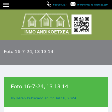
639287217
info@inmoandikoetxea.com
Foto 16-7-24, 13 13 14
Foto 16-7-24, 13 13 14
By
Miren
Publicado en On
Jul 16, 2024