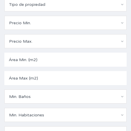
Tipo de propiedad
Precio Min.
Precio Max.
Min. Baños
Min. Habitaciones