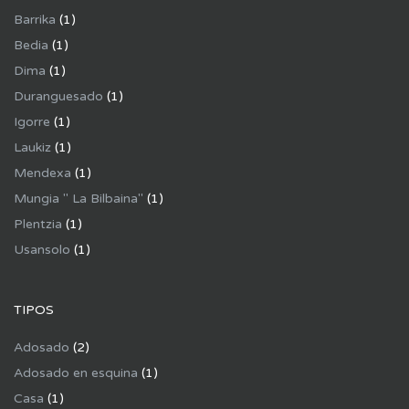
Barrika
(1)
Bedia
(1)
Dima
(1)
Duranguesado
(1)
Igorre
(1)
Laukiz
(1)
Mendexa
(1)
Mungia " La Bilbaina"
(1)
Plentzia
(1)
Usansolo
(1)
TIPOS
Adosado
(2)
Adosado en esquina
(1)
Casa
(1)