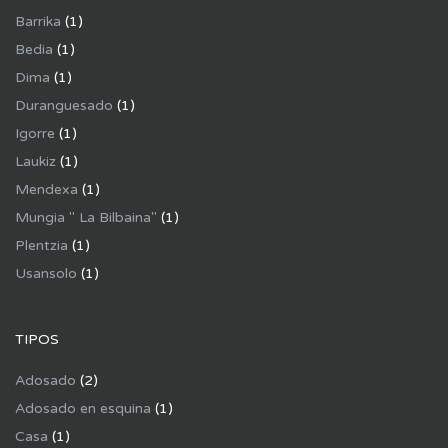
Barrika
(1)
Bedia
(1)
Dima
(1)
Duranguesado
(1)
Igorre
(1)
Laukiz
(1)
Mendexa
(1)
Mungia " La Bilbaina"
(1)
Plentzia
(1)
Usansolo
(1)
TIPOS
Adosado
(2)
Adosado en esquina
(1)
Casa
(1)