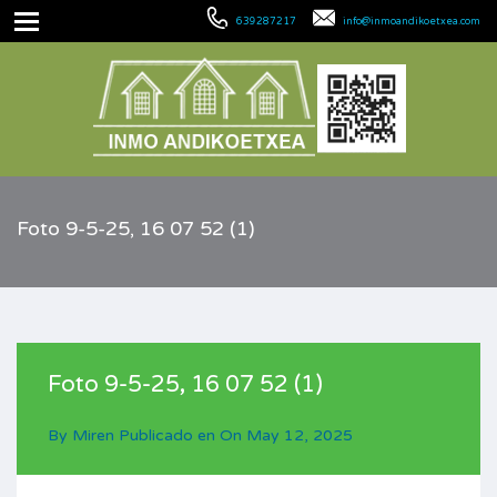
639287217
info@inmoandikoetxea.com
Foto 9-5-25, 16 07 52 (1)
Foto 9-5-25, 16 07 52 (1)
By
Miren
Publicado en On
May 12, 2025