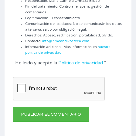
Responsable: Maria Carmela Ormaza Bilbao
Fin del tratamiento: Controlar el spam, gestión de
comentarios
Legitimación: Tu consentimiento
Comunicación de los datos: No se comunicarán los datos
a terceros salvo por obligación legal.
Derechos: Acceso, rectificación, portabilidad, olvido.
Contacto:
info@inmoandikoetxea.com
.
Información adicional: Más información en
nuestra
política de privacidad
.
He leído y acepto la
Política de privacidad
*