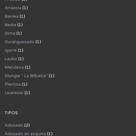
Arrazola
(1)
Barrika
(1)
Bedia
(1)
Dima
(1)
Duranguesado
(1)
Igorre
(1)
Laukiz
(1)
Mendexa
(1)
Mungia " La Bilbaina"
(1)
Plentzia
(1)
Usansolo
(1)
TIPOS
Adosado
(2)
Adosado en esquina
(1)