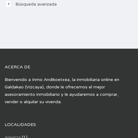
Búsqueda avanzada
ACERCA DE
Bienvenido a Inmo Andikoetxea, la inmobiliaria online en
Galdakao (Vizcaya), donde le ofrecemos el mejor
asesoramiento inmobiliario y le ayudaremos a comprar,
vender o alquilar su vivenda.
LOCALIDADES
Areatza
(1)