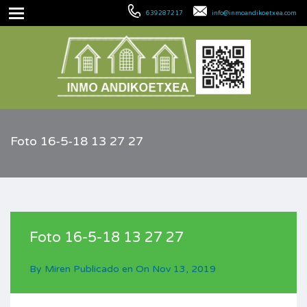
639287217
info@inmoandikoetxea.com
Foto 16-5-18 13 27 27
Foto 16-5-18 13 27 27
By
Miren
Publicado en On
Nov 13, 2019