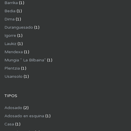
Barrika
(1)
Bedia
(1)
Dima
(1)
Duranguesado
(1)
Igorre
(1)
Laukiz
(1)
Mendexa
(1)
Mungia " La Bilbaina"
(1)
Plentzia
(1)
Usansolo
(1)
TIPOS
Adosado
(2)
Adosado en esquina
(1)
Casa
(1)