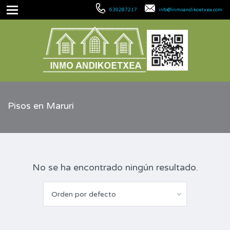
639287217
info@inmoandikoetxea.com
Pisos en Maruri
No se ha encontrado ningún resultado.
Orden por defecto