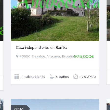
Casa independiente en Barrika
975,000€
48650 Elexalde, Vizcaya, España
4 Habitaciones
5 Baños
475 2700
VENTA