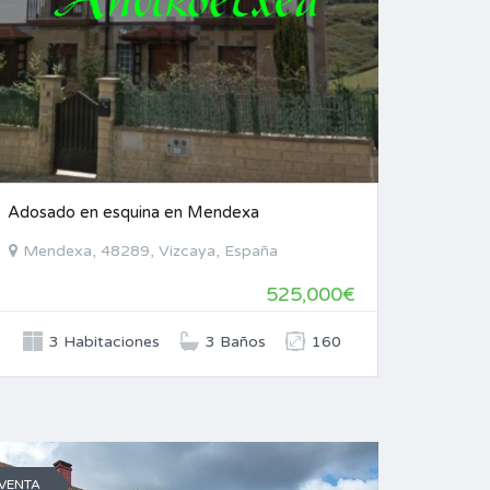
Adosado en esquina en Mendexa
Mendexa, 48289, Vizcaya, España
525,000€
3 Habitaciones
3 Baños
160
VENTA