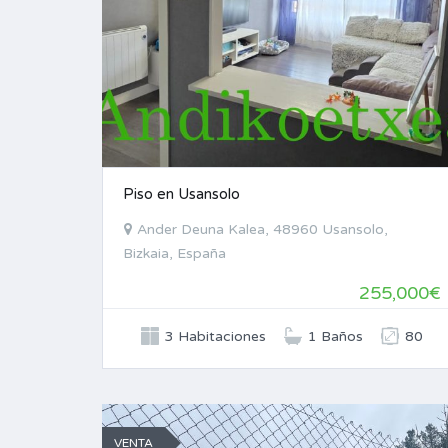
Piso en Usansolo
Ander Deuna Kalea, 48960 Usansolo,
Bizkaia, España
255,000€
3 Habitaciones
1 Baños
80
VENTA