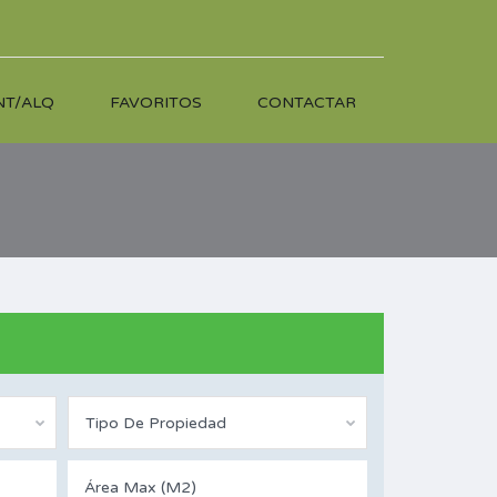
NT/ALQ
FAVORITOS
CONTACTAR
Tipo De Propiedad