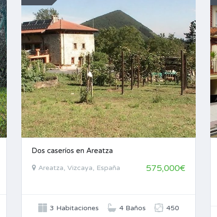
Dos caseríos en Areatza
575,000€
Areatza, Vizcaya, España
3 Habitaciones
4 Baños
450