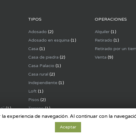
TIPOS
OPERACIONES
Adosado
(2)
Alquiler
(1)
Adosado en esquina
(1)
Retirado
(1)
Casa
(1)
Retirado por un tie
Casa de piedra
(2)
Venta
(9)
Casa Palacio
(1)
Casa rural
(2)
Independiente
(1)
Loft
(1)
Pisos
(2)
na"
(1)
Terreno
(1)
 la experiencia de navegación. Al continuar con la navegac
Aceptar