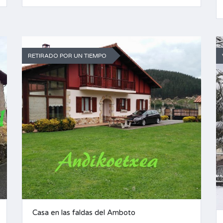
RETIRADO POR UN TIEMPO
Casa en las faldas del Amboto