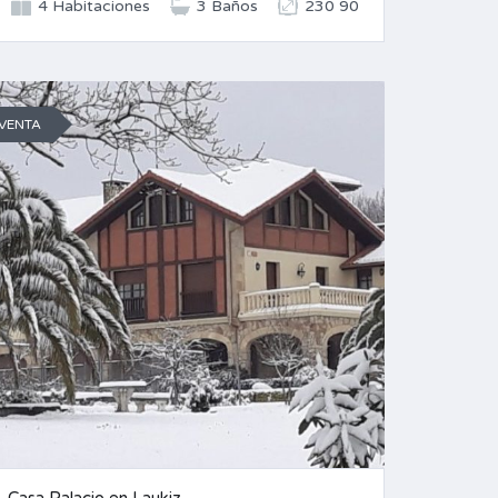
4 Habitaciones
3 Baños
230 90
VENTA