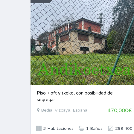
Piso +loft y txoko, con posibilidad de
segregar
470,000€
Bedia, Vizcaya, España
3 Habitaciones
1 Baños
299 400