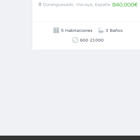
840,000€
Duranguesado, Vizcaya, España
5 Habitaciones
3 Baños
600 21000