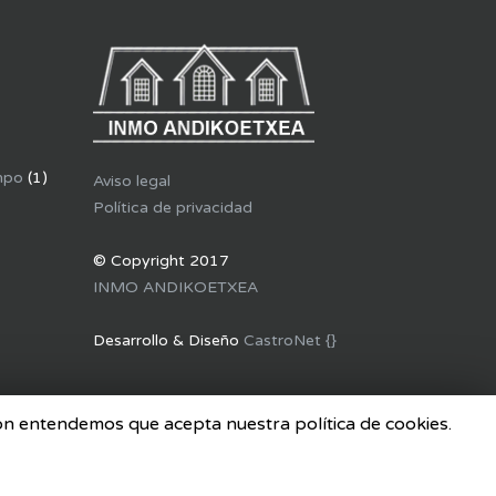
mpo
(1)
Aviso legal
Política de privacidad
© Copyright 2017
INMO ANDIKOETXEA
Desarrollo & Diseño
CastroNet {}
ión entendemos que acepta nuestra política de cookies.