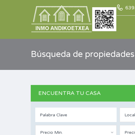
639
Búsqueda de propiedades
ENCUENTRA TU CASA
Loca
Precio Min.
Prec