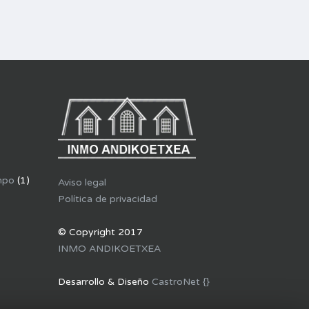
mpo
(1)
Aviso legal
Política de privacidad
© Copyright 2017
INMO ANDIKOETXEA
Desarrollo & Diseño
CastroNet {}