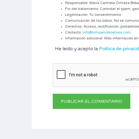
Responsable: Maria Carmela Ormaza Bilb
Fin del tratamiento: Controlar el spam, ge
Legitimación: Tu consentimiento
Comunicación de los datos: No se comunicar
Derechos: Acceso, rectificación, portabilida
Contacto:
info@inmoandikoetxea.com
.
Información adicional: Más información e
He leído y acepto la
Política de privaci